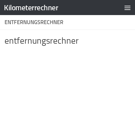
Kilometerrechner
Zum Inhalt springen
ENTFERNUNGSRECHNER
entfernungsrechner